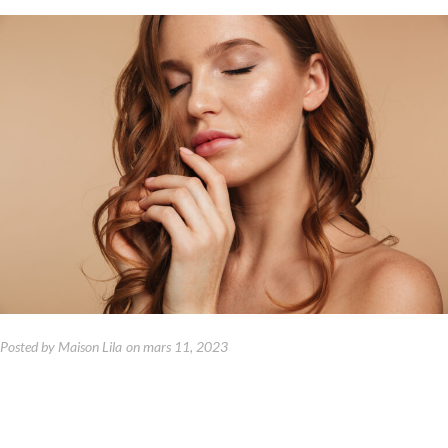
Posted by
Maison Lila
on
mars 11, 2023