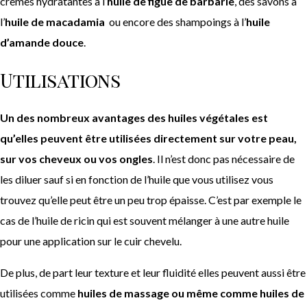
crèmes hydratantes à l’
huile de figue de barbarie
, des savons à
l’
huile de macadamia
ou encore des shampoings à l’
huile
d’amande douce
.
Utilisations
Un des nombreux avantages des huiles végétales est
qu’elles peuvent être utilisées directement sur votre peau,
sur vos cheveux ou vos ongles
. Il n’est donc pas nécessaire de
les diluer sauf si en fonction de l’huile que vous utilisez vous
trouvez qu’elle peut être un peu trop épaisse. C’est par exemple le
cas de l’huile de ricin qui est souvent mélanger à une autre huile
pour une application sur le cuir chevelu.
De plus, de part leur texture et leur fluidité elles peuvent aussi être
utilisées comme
huiles de massage ou même comme huiles de