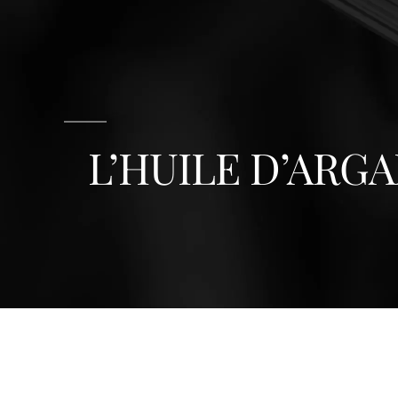
L’HUILE D’ARG