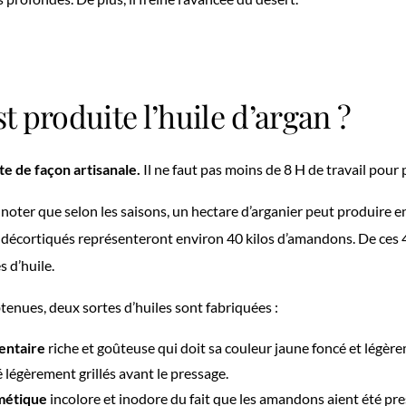
 produite l’huile d’argan ?
te de façon artisanale.
Il ne faut pas moins de 8 H de travail pour p
e noter que selon les saisons, un hectare d’arganier peut produire
is décortiqués représenteront environ 40 kilos d’amandons. De ces 4
s d’huile.
btenues, deux sortes d’huiles sont fabriquées :
mentaire
riche et goûteuse qui doit sa couleur jaune foncé et légèr
 légèrement grillés avant le pressage.
smétique
incolore et inodore du fait que les amandons aient été pr