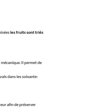
rnisées
les fruits sont triés
 mécanique. Il permet de
sés dans les soixante-
eur afin de préserver