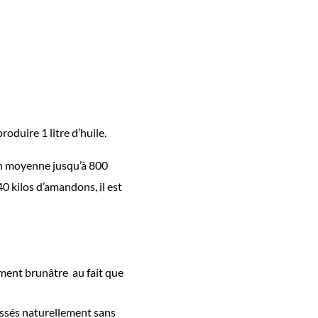
roduire 1 litre d’huile.
 en moyenne jusqu’à 800
0 kilos d’amandons, il est
ement brunâtre au fait que
essés naturellement sans