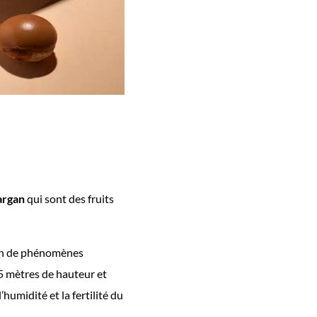
argan
qui sont des fruits
ion de phénomènes
5 mètres de hauteur et
humidité et la fertilité du