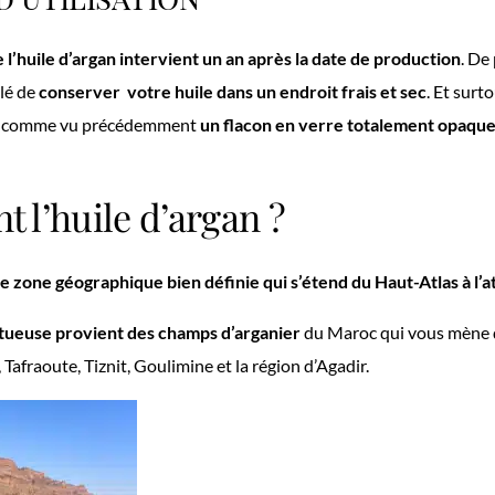
l’huile d’argan intervient un an après la date de production
. De
llé de
conserver votre huile dans un endroit frais et sec
. Et surto
ié comme vu précédemment
un flacon en verre totalement opaqu
t l’huile d’argan ?
ne zone géographique bien définie qui s’étend du Haut-Atlas à l’a
rtueuse provient des champs d’arganier
du Maroc qui vous mène 
Tafraoute, Tiznit, Goulimine et la région d’Agadir.