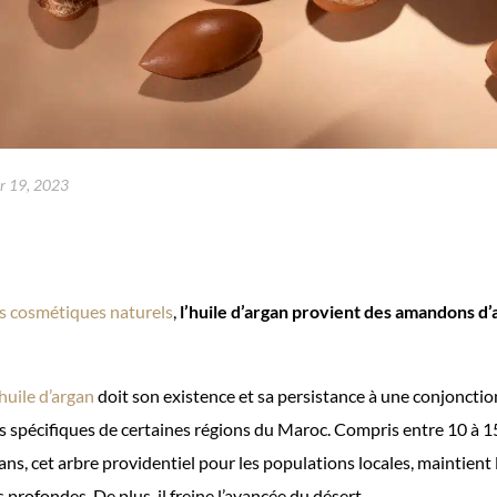
er 19, 2023
ts cosmétiques naturels
,
l’huile d’argan provient des amandons d’
huile d’argan
doit son existence et sa persistance à une conjonct
s spécifiques de certaines régions du Maroc. Compris entre 10 à 1
ns, cet arbre providentiel pour les populations locales, maintient l’
s profondes. De plus, il freine l’avancée du désert.