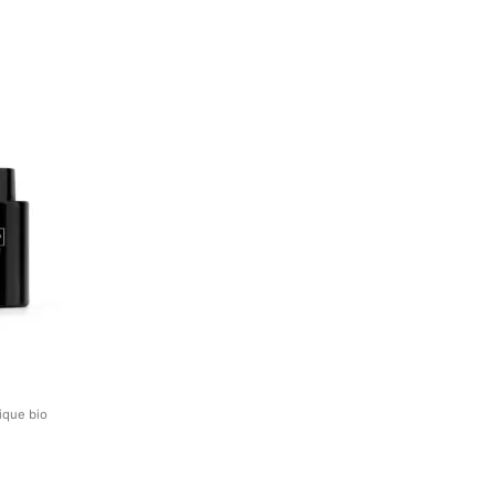
ique bio