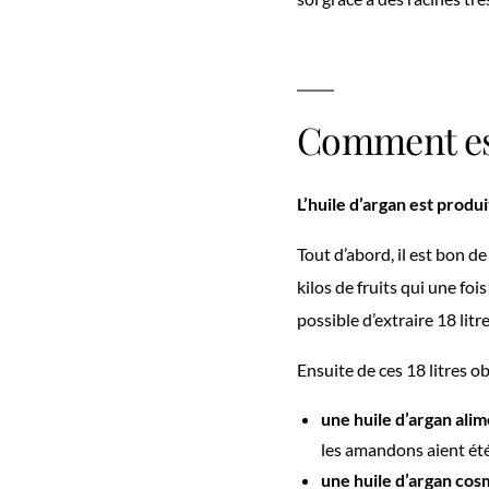
Comment est
L’huile d’argan est produi
Tout d’abord, il est bon d
kilos de fruits qui une fo
possible d’extraire 18 litre
Ensuite de ces 18 litres o
une huile d’argan ali
les amandons aient été
une huile d’argan co