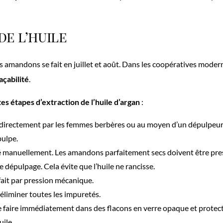
de l’huile
es amandons se fait en juillet et août. Dans les coopératives mode
açabilité
.
tes étapes d’extraction de l’huile d’argan
:
 directement par les femmes berbères ou au moyen d’un dépulpeur
pulpe.
é manuellement. Les amandons parfaitement secs doivent être pres
 dépulpage. Cela évite que l’huile ne rancisse.
 fait par pression mécanique.
éliminer toutes les impuretés.
e faire immédiatement dans des flacons en verre opaque et protect
uile.