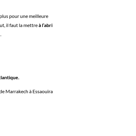
 plus pour une meilleure
ut, il faut la mettre
à l’abri
e
.
tlantique.
de Marrakech à Essaouira