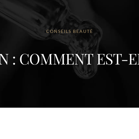
CONSEILS BEAUTÉ
AN : COMMENT EST-E