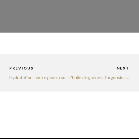
PREVIOUS
NEXT
Hydratation : votre peau a soif !
L’huile de graines d’argousier : pour un effet glowy naturel !