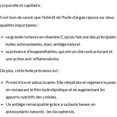
corporelle et capillaire.
Il est bon de savoir que l’intérêt de l’huile d’argan repose sur deux
qualités importantes :
sa grande richesse en vitamine E, qui en fait une des principales
huiles antioxydantes, donc antiâge naturel.
la présence d’insaponifiables, qui ont un rôle restructurant et
une action anti-inflammatoire.
De plus, cette huile précieuse est :
Protectrice et adoucissante. Elle réhydrate et régénère la peau
en restaurant le film hydrolipidique et en augmentant les
apports nutritifs des cellules.
Un antiâge remarquable grâce à sa haute teneur en
antioxydants naturels : les tocophérols.