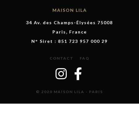
MAISON LILA
34 Av. des Champs-Élysées 75008
Paris, France
N° Siret : 851 723 957 000 29
CONTACT
FAQ
© 2020 MAISON LILA - PARIS